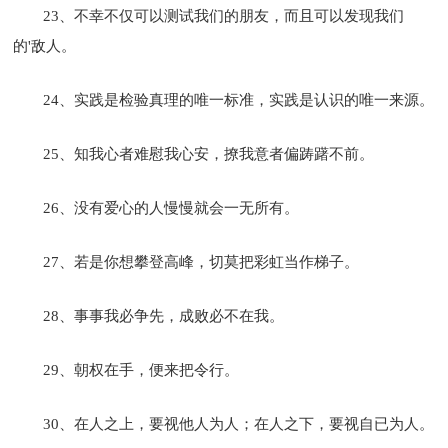
23、不幸不仅可以测试我们的朋友，而且可以发现我们
的'敌人。
24、实践是检验真理的唯一标准，实践是认识的唯一来源。
25、知我心者难慰我心安，撩我意者偏踌躇不前。
26、没有爱心的人慢慢就会一无所有。
27、若是你想攀登高峰，切莫把彩虹当作梯子。
28、事事我必争先，成败必不在我。
29、朝权在手，便来把令行。
30、在人之上，要视他人为人；在人之下，要视自已为人。