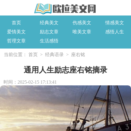
首页
经典美文
伤感美文
情感美文
爱情美文
励志文章
唯美文章
感悟人生
哲理文章
生活感悟
当前位置：
首页
>
经典语录
>
座右铭
通用人生励志座右铭摘录
时间：2025-02-15 17:13:41