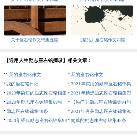
关于座右铭作文锦集五篇
【精品】座右铭作文四篇
【通用人生励志座右铭摘录】相关文章：
我的座右铭作文
我的座右铭作文
我的座右铭日记
2021年实用的励志座右铭锦集
2020年简短的励志座右铭锦集
84句
2021年精选励志座右铭锦集73
100句
2020年励志座右铭锦集69句
条
【热门】励志座右铭锦集94句
励志座右铭锦集40条
2021年有关励志座右铭锦集95
2020年经典励志座右铭锦集98
句
简单的励志座右铭锦集48条
条