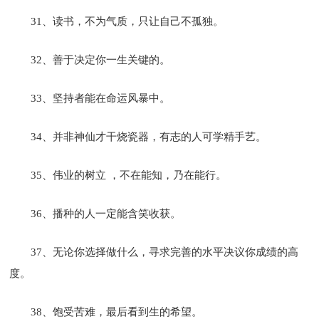
31、读书，不为气质，只让自己不孤独。
32、善于决定你一生关键的。
33、坚持者能在命运风暴中。
34、并非神仙才干烧瓷器，有志的人可学精手艺。
35、伟业的树立 ，不在能知，乃在能行。
36、播种的人一定能含笑收获。
37、无论你选择做什么，寻求完善的水平决议你成绩的高
度。
38、饱受苦难，最后看到生的希望。