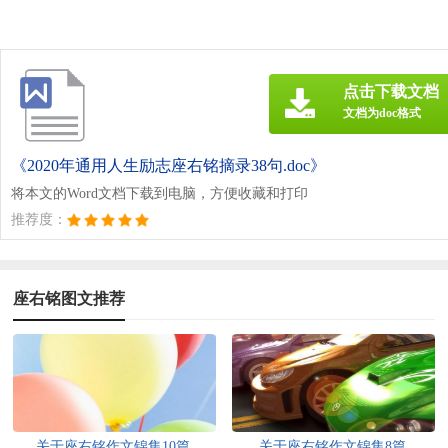
点击下载文档
文档为doc格式
《2020年通用人生励志座右铭摘录38句.doc》
将本文的Word文档下载到电脑，方便收藏和打印
推荐度：
座右铭图文推荐
关于座右铭作文锦集10篇
关于座右铭作文锦集8篇