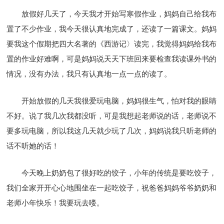
放假好几天了，今天我才开始写寒假作业，妈妈自己给我布
置了不少作业，我今天很认真地完成了，还读了一篇课文。妈妈
要我这个假期把四大名著的《西游记〉读完，我觉得妈妈给我布
置的作业好难啊，可是妈妈说天天下班回来要检查我读课外书的
情况，没有办法，我只有认真地一点一点的读了。
开始放假的几天我很爱玩电脑，妈妈很生气，怕对我的眼睛
不好。说了我几次我都没听，可是我想起老师说的话，老师说不
要多玩电脑，所以我这几天就少玩了几次，妈妈说我只听老师的
话不听她的话！
今天晚上奶奶包了很好吃的饺子，小年的传统是要吃饺子，
我们全家开开心心地围坐在一起吃饺子，祝爸爸妈妈爷爷奶奶和
老师小年快乐！我要玩去喽。