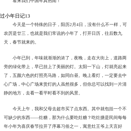
看来我们中国年真热闹！
过小年日记13
今天是一个特殊的日子，阳历2月4日，没有什么不一样，可
农厉是廿三，也就是我们常说的小年了，打开日历，往后数九
天，春节就来的。
小年已到，年味就渐渐的浓了，夜晚，走在大街上，道路两
旁的绿化带上，早已挂上了美丽的灯。太阳一下山，灯就亮起来
了，五颜六色的灯照亮马路，如同白昼。晚上看灯，一定要去中
心广场，中心广场来赏灯的人虽然很多，但你总可以找到一片清
静的地方，去看一看平时看不到的风景。
今天上午，我和父母去超市买了点东西。其中就包括一个不
可缺少的东西——灶糖，那为什么要吃灶糖？吃灶搪是民间每每
年小年为喜庆春节拉开了序幕习俗之一，寓意灶王爷上天言好