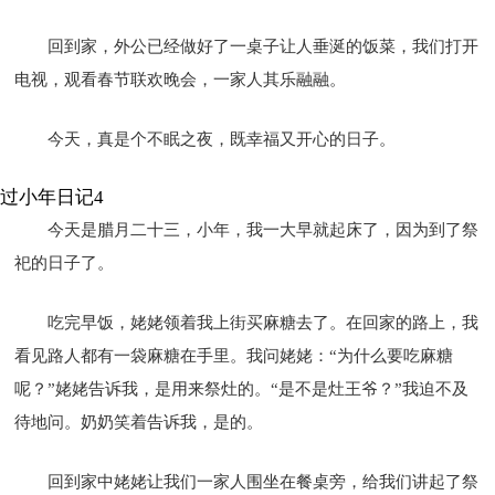
回到家，外公已经做好了一桌子让人垂涎的饭菜，我们打开
电视，观看春节联欢晚会，一家人其乐融融。
今天，真是个不眠之夜，既幸福又开心的日子。
过小年日记4
今天是腊月二十三，小年，我一大早就起床了，因为到了祭
祀的日子了。
吃完早饭，姥姥领着我上街买麻糖去了。在回家的路上，我
看见路人都有一袋麻糖在手里。我问姥姥：“为什么要吃麻糖
呢？”姥姥告诉我，是用来祭灶的。“是不是灶王爷？”我迫不及
待地问。奶奶笑着告诉我，是的。
回到家中姥姥让我们一家人围坐在餐桌旁，给我们讲起了祭