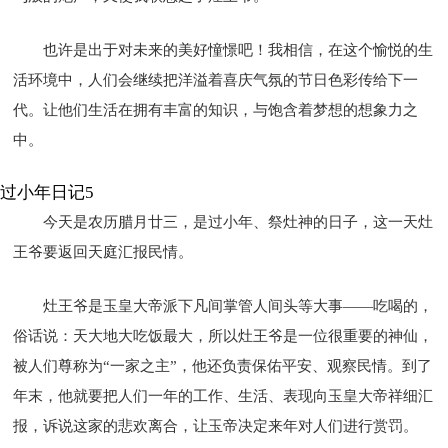
也许是出于对未来的美好憧憬吧！我相信，在这个愉悦的生
活环境中，人们会继续把洋溢着喜庆气氛的节日色彩传给下一
代。让他们生活在拥有丰富的知识，与饱含着梦想的想象力之
中。
过小年日记5
今天是农历腊月廿三，是过小年、祭灶神的日子，这一天灶
王爷要返回天庭汇报民情。
灶王爷是玉皇大帝派下凡间掌管人间头等大事——吃喝的，
俗话说：天大地大吃饭最大，所以灶王爷是一位很重要的神仙，
被人们尊称为“一家之主”，他还负责保佑平安、观察民情。到了
年末，他就要把人们一年的工作、生活、表现向玉皇大帝祥细汇
报，诉说这家的悲欢离合，让玉帝决定来年对人们进行赏罚。