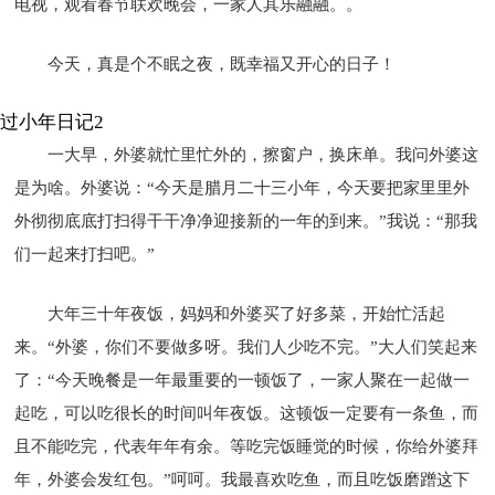
电视，观看春节联欢晚会，一家人其乐融融。。
今天，真是个不眠之夜，既幸福又开心的日子！
过小年日记2
一大早，外婆就忙里忙外的，擦窗户，换床单。我问外婆这
是为啥。外婆说：“今天是腊月二十三小年，今天要把家里里外
外彻彻底底打扫得干干净净迎接新的一年的到来。”我说：“那我
们一起来打扫吧。”
大年三十年夜饭，妈妈和外婆买了好多菜，开始忙活起
来。“外婆，你们不要做多呀。我们人少吃不完。”大人们笑起来
了：“今天晚餐是一年最重要的一顿饭了，一家人聚在一起做一
起吃，可以吃很长的时间叫年夜饭。这顿饭一定要有一条鱼，而
且不能吃完，代表年年有余。等吃完饭睡觉的时候，你给外婆拜
年，外婆会发红包。”呵呵。我最喜欢吃鱼，而且吃饭磨蹭这下