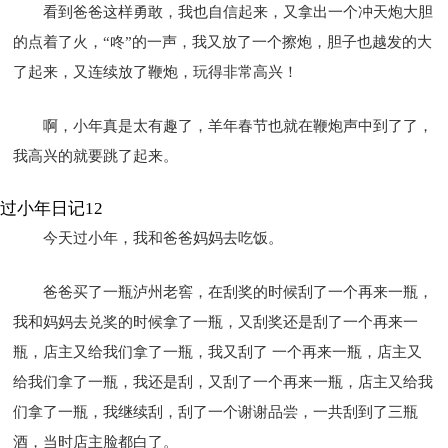
看到爸爸这样勇敢，我也自信起来，又拿出一个冲天炮大胆
的点着了火，“咚”的一声，我又放了一个擦炮，胆子也越发的大
了起来，又连续放了鞭炮，玩得非常高兴！
啊，小年真是太有趣了，羊年春节也就在鞭炮声中到了了，
我高兴的就要跳了起来。
过小年日记12
今天过小年，我和爸爸妈妈去吃饭。
爸爸买了一瓶泸州老窖，在刮奖的时候刮了一个再来一瓶，
我和妈妈去兑奖的时候拿了一瓶，又刮奖还是刮了一个再来一
瓶，店主又给我们拿了一瓶，我又刮了 一个再来一瓶，店主又
给我们拿了一瓶，我还是刮，又刮了一个再来一瓶，店主又给我
们拿了一瓶，我继续刮，刮了一个谢谢品尝，一共刮到了三瓶
酒，当时店主脸都白了。