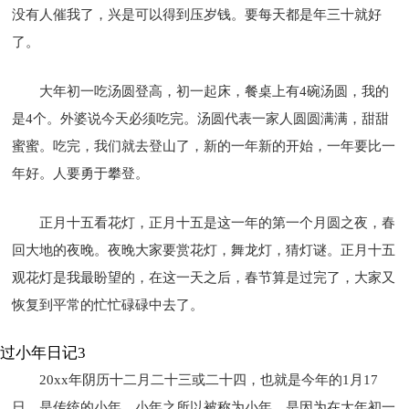
没有人催我了，兴是可以得到压岁钱。要每天都是年三十就好
了。
大年初一吃汤圆登高，初一起床，餐桌上有4碗汤圆，我的
是4个。外婆说今天必须吃完。汤圆代表一家人圆圆满满，甜甜
蜜蜜。吃完，我们就去登山了，新的一年新的开始，一年要比一
年好。人要勇于攀登。
正月十五看花灯，正月十五是这一年的第一个月圆之夜，春
回大地的夜晚。夜晚大家要赏花灯，舞龙灯，猜灯谜。正月十五
观花灯是我最盼望的，在这一天之后，春节算是过完了，大家又
恢复到平常的忙忙碌碌中去了。
过小年日记3
20xx年阴历十二月二十三或二十四，也就是今年的1月17
日，是传统的小年，小年之所以被称为小年，是因为在大年初一