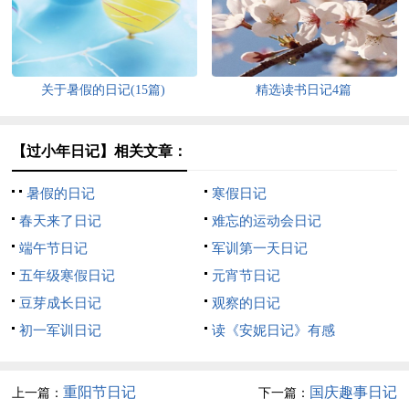
关于暑假的日记(15篇)
精选读书日记4篇
【过小年日记】相关文章：
暑假的日记
寒假日记
春天来了日记
难忘的运动会日记
端午节日记
军训第一天日记
五年级寒假日记
元宵节日记
豆芽成长日记
观察的日记
初一军训日记
读《安妮日记》有感
重阳节日记
国庆趣事日记
上一篇：
下一篇：