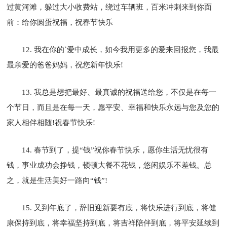
过黄河滩，躲过大小收费站，绕过车辆班，百米冲刺来到你面
前：给你圆蛋祝福，祝春节快乐
12. 我在你的`爱中成长，如今我用更多的爱来回报您，我最
最亲爱的爸爸妈妈，祝您新年快乐!
13. 我总是想把最好、最真诚的祝福送给您，不仅是在每一
个节日，而且是在每一天，愿平安、幸福和快乐永远与您及您的
家人相伴相随!祝春节快乐!
14. 春节到了，提“钱”祝你春节快乐，愿你生活无忧很有
钱，事业成功会挣钱，顿顿大餐不花钱，悠闲娱乐不差钱。总
之，就是生活美好一路向“钱”!
15. 又到年底了，辞旧迎新要有底，将快乐进行到底，将健
康保持到底，将幸福坚持到底，将吉祥陪伴到底，将平安延续到