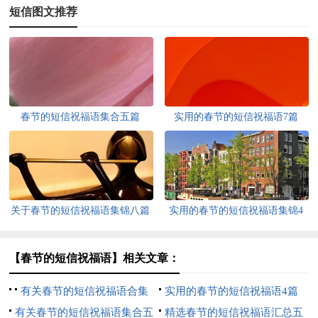
短信图文推荐
春节的短信祝福语集合五篇
实用的春节的短信祝福语7篇
关于春节的短信祝福语集锦八篇
实用的春节的短信祝福语集锦4
篇
【春节的短信祝福语】相关文章：
有关春节的短信祝福语合集
实用的春节的短信祝福语4篇
五篇
有关春节的短信祝福语集合五
精选春节的短信祝福语汇总五