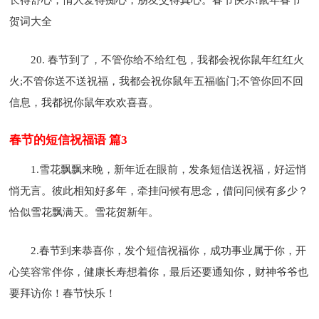
贺词大全
20. 春节到了，不管你给不给红包，我都会祝你鼠年红红火
火;不管你送不送祝福，我都会祝你鼠年五福临门;不管你回不回
信息，我都祝你鼠年欢欢喜喜。
春节的短信祝福语 篇3
1.雪花飘飘来晚，新年近在眼前，发条短信送祝福，好运悄
悄无言。彼此相知好多年，牵挂问候有思念，借问问候有多少？
恰似雪花飘满天。雪花贺新年。
2.春节到来恭喜你，发个短信祝福你，成功事业属于你，开
心笑容常伴你，健康长寿想着你，最后还要通知你，财神爷爷也
要拜访你！春节快乐！