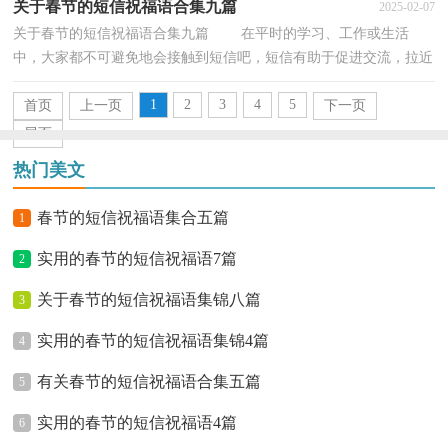
关于春节的短信祝福语合集九篇
2025-02-07
关于春节的短信祝福语合集九篇 在平时的学习、工作或生活
中，大家都不可避免地会接触到短信吧，短信有助于促进交流，拉近
人与人之间的关系。那么你有真正了解过短信吗？下面...
1
2
3
4
5
首页
上一页
下一页
尾页
热门美文
春节的短信祝福语集合五篇
1
实用的春节的短信祝福语7篇
2
关于春节的短信祝福语集锦八篇
3
实用的春节的短信祝福语集锦4篇
4
有关春节的短信祝福语合集五篇
5
实用的春节的短信祝福语4篇
6