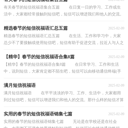
有关春节的短信祝福语集合五篇 在日复一日的学习、工作或生
活中，大家都经常接触到短信吧，短信可以增进我们和他人的交流。
你所见过的短信是什么样的呢？下面是小编为大家...
精选春节的短信祝福语汇总五篇
2025-02-09
精选春节的短信祝福语汇总五篇 在生活、工作和学习中，大家
总少不了要接触或使用短信吧，短信有助于促进交流，拉近人与人之
间的关系。你所知道的短信是都是什么样子的？下面...
【精华】春节的短信祝福语合集8篇
2025-02-09
【精华】春节的短信祝福语合集8篇 在日常学习、工作和生活
中，说到短信，大家肯定都不陌生吧，短信可以由移动通信终端(手
机)始发，也可由移动网络运营商的短信平台服务器始...
满月短信祝福语
2025-02-09
满月短信祝福语 在平平淡淡的学习、工作、生活中，大家都用
到过短信吧，短信可以增进我们和他人的交流。那什么样的短信才算
得上是好的短信呢？以下是小编帮大家整理的满月...
实用的春节的短信祝福语锦集七篇
2025-02-09
实用的春节的短信祝福语锦集七篇 无论是在学校还是在社会