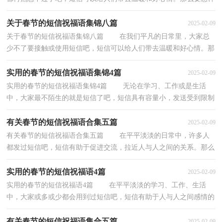
才能编辑得出好的短信呢？以下是小编为大家整...
关于春节的短信祝福语集锦八篇
2025-02-09
关于春节的短信祝福语集锦八篇 在我们平凡的日常里，大家总
少不了要接触或使用短信吧，短信可以给人们带去温暖和好心情。那
么你有真正了解过短信吗？以下是小编收集整理的...
实用的春节的短信祝福语集锦4篇
2025-02-09
实用的春节的短信祝福语集锦4篇 无论在学习、工作或是生活
中，大家最不陌生的就是短信了吧，短信具有容量小，发送受到限制
的特点。那什么样的短信才算得上是好的短信呢？下...
有关春节的短信祝福语合集五篇
2025-02-09
有关春节的短信祝福语合集五篇 在平平淡淡的日常中，许多人
都发过短信吧，短信有助于促进交流，拉近人与人之间的关系。那么
问题来了，到底什么样的短信才是合乎情景的呢？以下...
实用的春节的短信祝福语4篇
2025-02-09
实用的春节的短信祝福语4篇 在平平淡淡的学习、工作、生活
中，大家或多或少都会用到过短信吧，短信有助于人与人之间感情的
增进和交流。编辑起短信来就毫无头绪？下面是小...
有关春节的短信祝福语集合五篇
2025-02-09