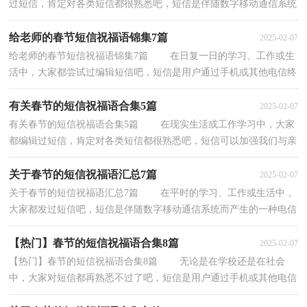
过短信，肯定对各类短信都很熟悉吧，短信是伴随数字移动通信系统
而产生的一种电信业务。那么你有真正了解过短信...
给老师的春节短信祝福语锦集7篇
2025-02-07
给老师的春节短信祝福语锦集7篇 在日复一日的学习、工作或生
活中，大家都尝试过编辑短信吧，短信是用户通过手机或其他电信终
端直接发送或接收的文字或数字信息。你所见...
有关春节的短信祝福语合集5篇
2025-02-07
有关春节的短信祝福语合集5篇 在现实生活或工作学习中，大家
都编辑过短信，肯定对各类短信都很熟悉吧，短信可以加强我们与亲
朋好友的链接。怎么编辑短信才能避免踩雷呢？下...
关于春节的短信祝福语汇总7篇
2025-02-07
关于春节的短信祝福语汇总7篇 在平时的学习、工作或生活中，
大家都发过短信吧，短信是伴随数字移动通信系统而产生的一种电信
业务。相信编辑短信是一个让许多人都头痛的...
【热门】春节的短信祝福语合集8篇
2025-02-07
【热门】春节的短信祝福语合集8篇 无论是在学校还是在社会
中，大家对短信都再熟悉不过了吧，短信是用户通过手机或其他电信
终端直接发送或接收的文字或数字信息。你知道...